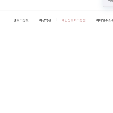
이전
엔트리정보
이용약관
개인정보처리방침
이메일주소