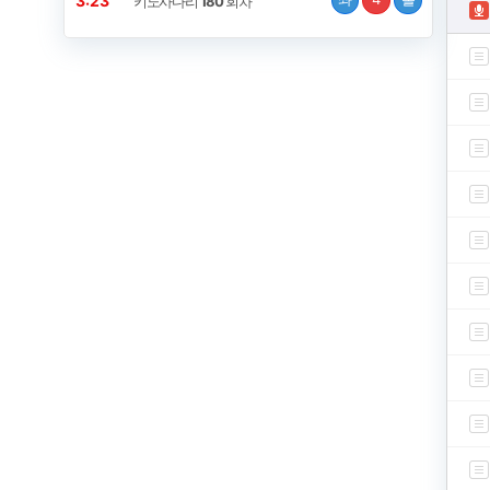
3:23
키노사다리
180
회차