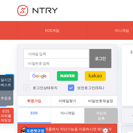
NTRY
EOS게임
미니게임
실시간
베스트
로그인상태유지
보안로그인(SSL)
추첨중
회원가입
이메일찾기
비밀번호재설정
EOS
EOS
미니게임
게임픽
파워볼
등록
-
-
채팅방