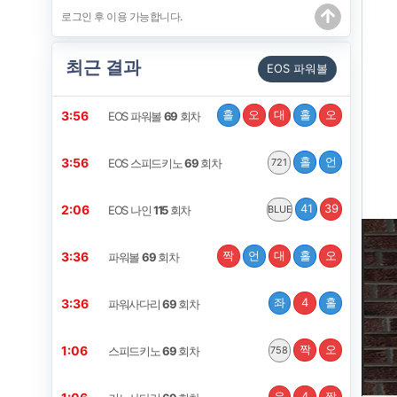
최근 결과
EOS 파워볼
홀
오
대
홀
오
3:55
EOS 파워볼
69
회차
홀
언
3:55
EOS 스피드키노
69
회차
721
41
39
2:05
EOS 나인
115
회차
BLUE
짝
언
대
홀
오
3:35
파워볼
69
회차
좌
4
홀
3:35
파워사다리
69
회차
짝
오
1:05
스피드키노
69
회차
758
우
4
짝