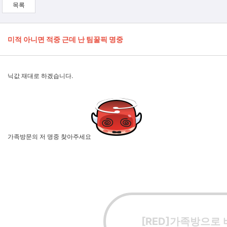
목록
미적 아니면 적중 근데 난 팀꿀픽 명중
닉값 재대로 하겠습니다.
가족방문의 저 명중 찾아주세요
[RED]가족방으로