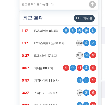
최근 결과
EOS 파워볼
홀
언
중
홀
언
1:17
EOS 파워볼
88
회차
홀
언
1:17
EOS 스피드키노
88
회차
813
54
40
0:27
EOS 나인
147
회차
BLUE
짝
언
대
홀
오
0:57
파워볼
88
회차
좌
3
짝
0:57
파워사다리
88
회차
홀
오
3:27
스피드키노
89
회차
739
좌
3
짝