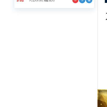
3:52
키노사다리
152
회차