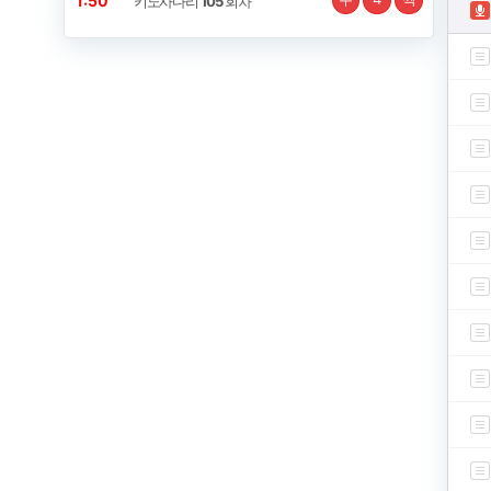
1:49
키노사다리
105
회차