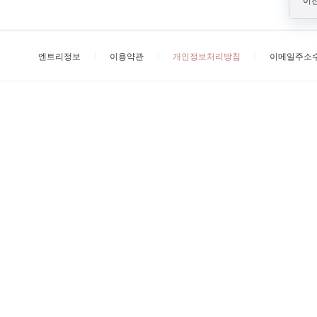
이전
엔트리정보
이용약관
개인정보처리방침
이메일주소