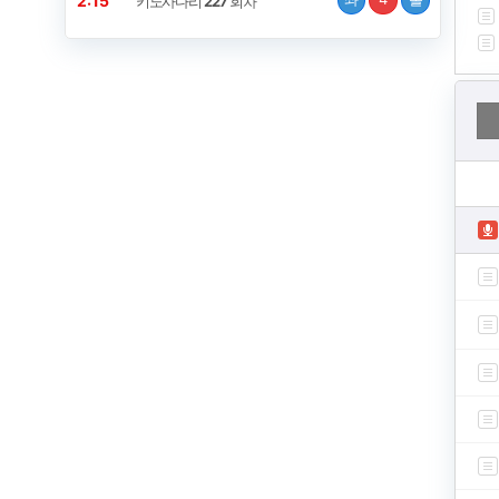
2:14
키노사다리
227
회차