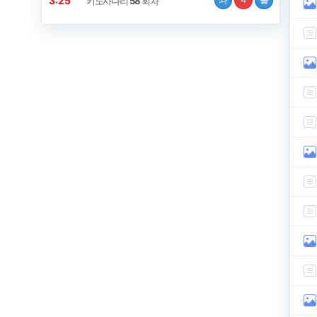
3:25
키노사다리
58
회차