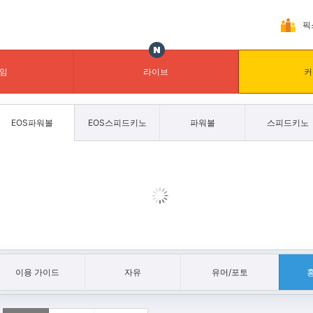
픽
임
라이브
커
EOS파워볼
EOS스피드키노
파워볼
스피드키노
이용 가이드
자유
유머/포토