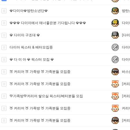
방탄
💎다이아💎방탄소년단💎
다이
💎💎💎 다이아에서 매너좋은분 기다립니다 💎💎💎
[다이
💎 다이아 구조대 💎
다이
다이아 픽스터 & 배터모집중
다이
💎 다 이 아 💎 픽스터 모집 💎
바스
🍑 커리어 🍑 가족방 🍑 가족분들 모집중
[커리
🍑 커리어 🍑 가족방 🍑 가족분들 모집중
[커리
💚가족방💚커리어 쌓으실 픽스터/베터분들 모집
커리
🍑 커리어 🍑 가족방 🍑 가족분들 모집중
[커리
🍑 커리어 🍑 가족방 🍑 가족분들 모집중