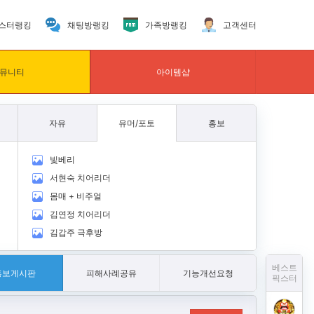
스터랭킹
채팅방랭킹
가족방랭킹
고객센터
뮤니티
아이템샵
자유
유머/포토
홍보
빛베리
서현숙 치어리더
몸매 + 비주얼
김연정 치어리더
김갑주 극후방
베스트
홍보게시판
피해사례공유
기능개선요청
픽스터