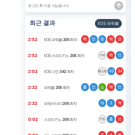
최근 결과
EOS 파워볼
짝
언
중
짝
오
2:41
EOS 파워볼
205
회차
짝
언
2:41
EOS 스피드키노
205
회차
714
43
34
1:51
EOS 나인
342
회차
BLUE
홀
언
소
짝
언
2:21
파워볼
205
회차
좌
3
짝
2:21
파워사다리
205
회차
홀
오
4:51
스피드키노
205
회차
715
우
4
짝