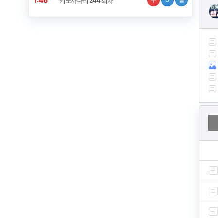
1:46
키노사다리
244
회차