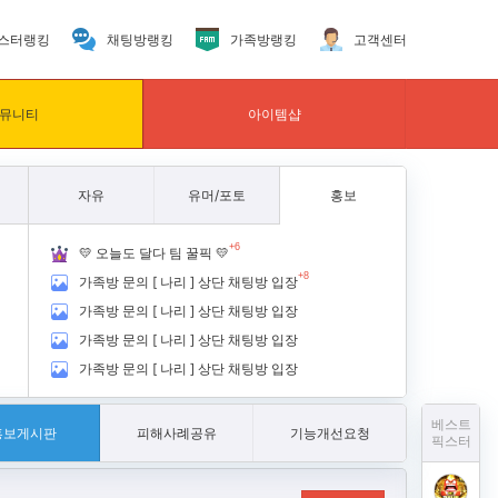
스터랭킹
채팅방랭킹
가족방랭킹
고객센터
뮤니티
아이템샵
자유
유머/포토
홍보
+6
💛 오늘도 달다 팀 꿀픽 💛
+8
가족방 문의 [ 나리 ] 상단 채팅방 입장
가족방 문의 [ 나리 ] 상단 채팅방 입장
가족방 문의 [ 나리 ] 상단 채팅방 입장
가족방 문의 [ 나리 ] 상단 채팅방 입장
베스트
홍보게시판
피해사례공유
기능개선요청
픽스터