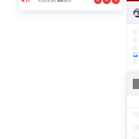
4:16
키노사다리
105
회차