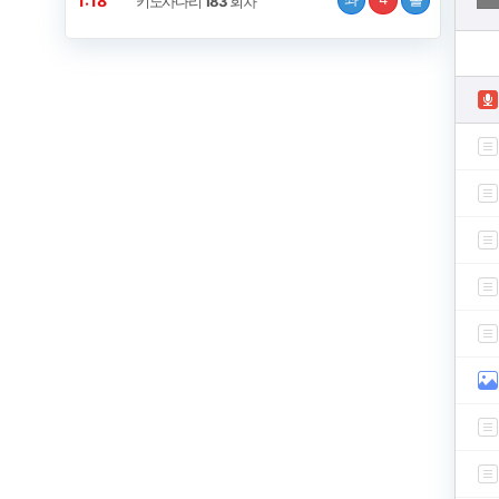
1:18
키노사다리
183
회차