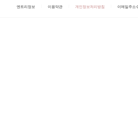
엔트리정보
이용약관
개인정보처리방침
이메일주소