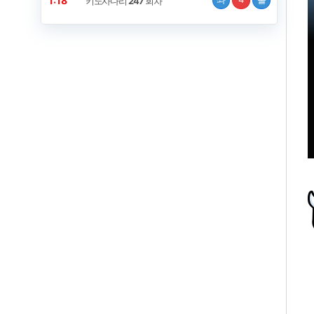
1:18
키노사다리
247
회차