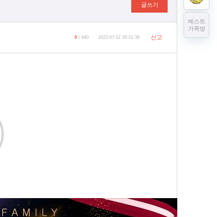
글쓰기
베스트
가족방
신고
0
/ 940
2023-07-22 20:21:38