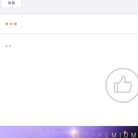
목록
ㅎㅇㅌ
ㅇㅇ