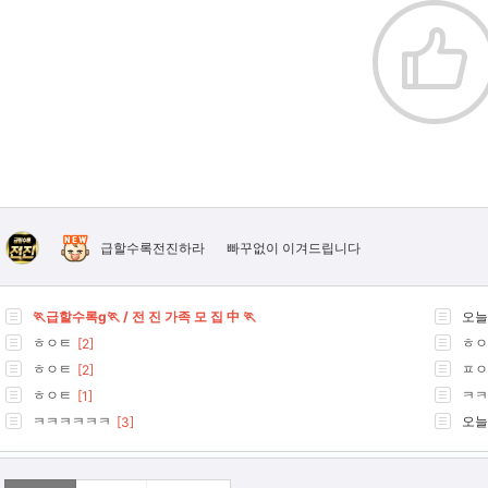
빠꾸없이 이겨드립니다
급할수록전진하라
🏃급할수록g🏃 / 전 진 가족 모 집 中 🏃
오늘
ㅎㅇㅌ
ㅎㅇ
[2]
ㅎㅇㅌ
ㅍㅇ
[2]
ㅎㅇㅌ
ㅋㅋ
[1]
ㅋㅋㅋㅋㅋㅋ
오늘
[3]