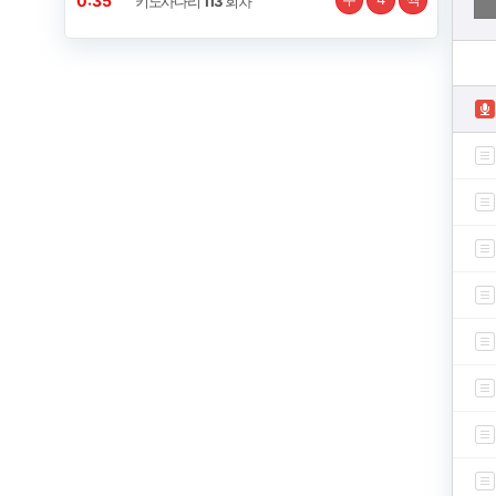
0:34
키노사다리
113
회차