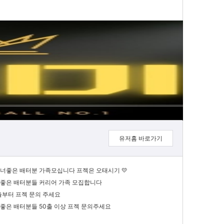
유저홈 바로가기
매너좋은 배터분 가족모십니다 프젝은 오태시기 💛
좋은 배터분들 커리어 가족 모집합니다
출부터 프젝 문의 주세요
좋은 배터분들 50출 이상 프젝 문의주세요