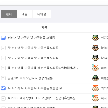
전체
내글
내댓글
제목
미친
커리어 🍑 가족방 🍑 가족분들 모집중
[커리
💛 커리어 💛 가족방 💛 가족분들 모집중
[커리
💛 커리어 💛 가족방 💛 가족분들 모집중
🍫 커리어 🍫 가족방 🍫 배터분들 모집중👉방입장&엔톡 문의
허쉬
미친
금일 1차 프젝 모십니다 성공가실분
커리
💎 커리어 💎 가족방 💎 가족분들 모집중 💎
🍫커리어🍫가족방🍫 배터 모집해요~ 방문의👍엔톡문의👍
허쉬