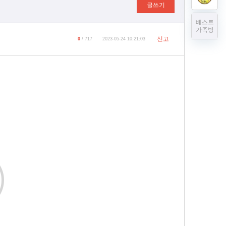
글쓰기
베스트
가족방
신고
0
/ 717
2023-05-24 10:21:03