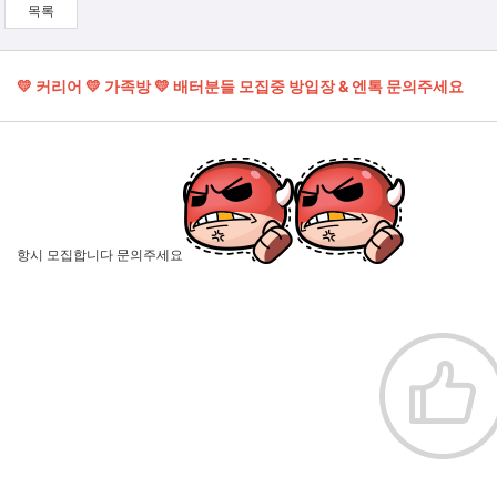
목록
💛 커리어 💛 가족방 💛 배터분들 모집중 방입장 & 엔톡 문의주세요
항시 모집합니다 문의주세요