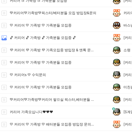
[커리
커리어 🍑 가족방 🍑 가족분들 모집중
커리
💚커리어💚가족방💚픽스터/베터분들 모집 방입장&문의
바스
💛 커리어 💛 가족방 💛 가족분들 모집중
[커리
🏀 커리어 🏀 가족방 🏀 가족분들 모집중 🏀
소령
💜 커리어 💜 가족방 💜 가족모집중 방입장 & 엔톡 문의주세요
[커리
💛 커리어 💛 가족방 💛 가족분들 모집중
[커리
💛 커리어s 💛 수익문의
미친
💛 커리어 💛 가족방 💛 가족분들 모집중
[커리
💚커리어💚가족방💚커리어 쌓으실 픽스터,베터분들 모집중
[S계
커리어 가족모십니다❤️❤️❤️
[커리
💛 커리어 💛 가족방 💛 배터분들 모집중 방입장 문의주세요