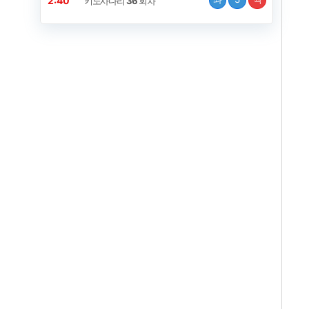
2:29
키노사다리
36
회차