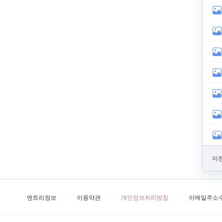
이전
엔트리정보
이용약관
개인정보처리방침
이메일주소