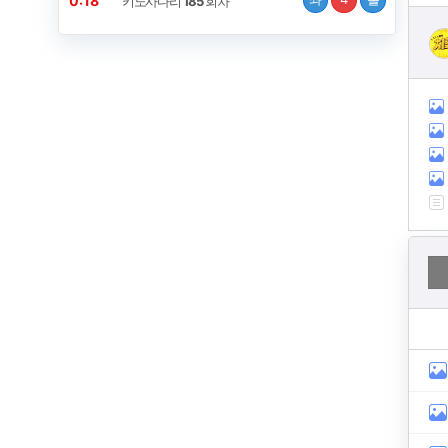
0:18
키노사다리
185
회차