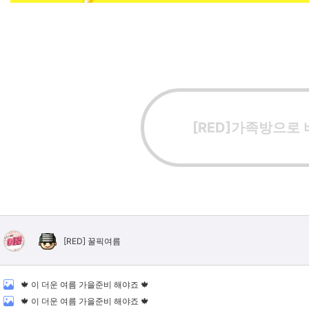
[RED]가족방으로
[RED]
꿀픽여름
🍁 이 더운 여름 가을준비 해야죠 🍁
🍁 이 더운 여름 가을준비 해야죠 🍁