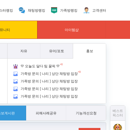
스터랭킹
채팅방랭킹
가족방랭킹
고객센터
뮤니티
아이템샵
자유
유머/포토
홍보
+6
💛 오늘도 달다 팀 꿀픽 💛
+8
가족방 문의 [ 나리 ] 상단 채팅방 입장
가족방 문의 [ 나리 ] 상단 채팅방 입장
가족방 문의 [ 나리 ] 상단 채팅방 입장
가족방 문의 [ 나리 ] 상단 채팅방 입장
베스트
홍보게시판
피해사례공유
기능개선요청
픽스터