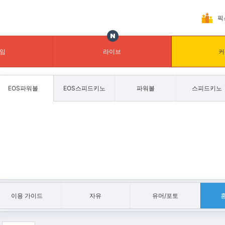
픽
임
라이브
커
EOS파워볼
EOS스피드키노
파워볼
스피드키노
이용 가이드
자유
유머/포토