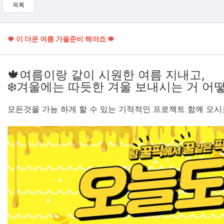
목록
🍁 이 더운 여름 가을준비 해야죠 🍁
🍁여름이랑 같이 시원한 여름
❄️겨울에는 따듯한 겨울 보내시는 거 어떻습
모든것을 가능 하게 할 수 있는 기적적인 프로젝트 함께 오시죠