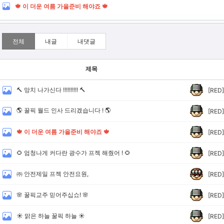
🍁 이 더운 여름 가을준비 해야죠 🍁
전체
내글
내댓글
제목
🔨 망치 나가신다 !!!!!!!!!! 🔨
[RED]
🌎 꿀픽 월드 인사 드리겠습니다 ! 🌎
[RED]
🍁 이 더운 여름 가을준비 해야죠 🍁
[RED]
🌻 엄청나게 커다란 광수가 프젝 해줬어 ! 🌻
[RED]
㈜ 안전제일 프젝 안전요원,
[RED]
🌸 꿀픽교주 믿어주십쇼! 🌸
[RED]
☀️ 맑은 하늘 꿀픽 하늘 ☀️
[RED]