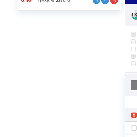
0:45
키노사다리
231
회차