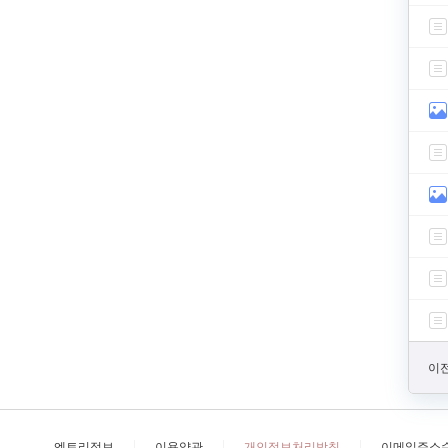
이전
엔트리정보
이용약관
개인정보처리방침
이메일주소