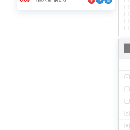
0:09
키노사다리
114
회차