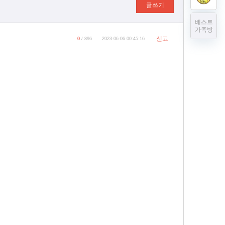
글쓰기
베스트
가족방
신고
0
/ 896
2023-06-06 00:45:16