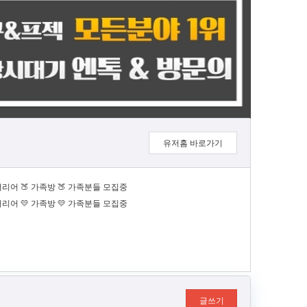
유저홈 바로가기
 커리어 🍑 가족방 🍑 가족분들 모집중
 커리어 💛 가족방 💛 가족분들 모집중
글쓰기