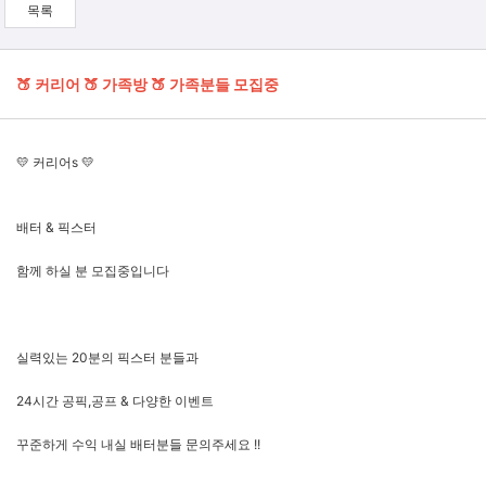
목록
🍑 커리어 🍑 가족방 🍑 가족분들 모집중
💛 커리어s 💛
배터 & 픽스터
함께 하실 분 모집중입니다
실력있는 20분의 픽스터 분들과
24시간 공픽,공프 & 다양한 이벤트
꾸준하게 수익 내실 배터분들 문의주세요 !!