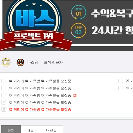
프젝 전문가
바스님
🐇 커리어 🐇 가족방 🐇 가족분들 모집중
🍑
💛 커리어 💛 가족방 💛 가족분들 모집중
💛
💛 커리어 💛 가족방 💛 가족분들 모집중
[2]
🍑 커리어 🍑 가족방 🍑 가족분들 모집중
🍑 커리어 🍑 가족방 🍑 가족분들 모집중
전체
내글
내댓글