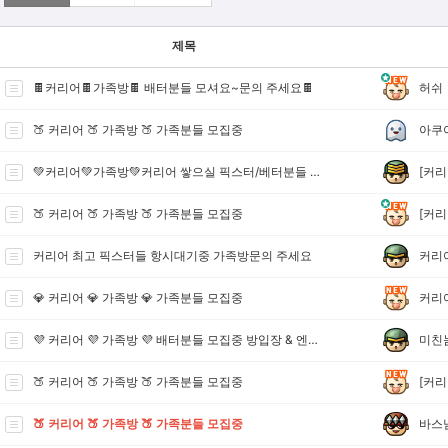
제목
허쉬
🍫커리어🍫가족방🍫 배터분들 모셔요~문의 주세요🍫
아쿠
🍑 커리어 🍑 가족방 🍑 가족분들 모집중
[커리
💚커리어💚가족방💚커리어 쌓으실 픽스터/베터분들 모집합니다
[커리
🍑 커리어 🍑 가족방 🍑 가족분들 모집중
커리
커리어 최고 픽스터들 항시대기중 가족방문의 주세요
커리
💎 커리어 💎 가족방 💎 가족분들 모집중
미친
💜 커리어 💜 가족방 💜 배터분들 모집중 방입장 & 엔톡 문의주세요
[커리
🍑 커리어 🍑 가족방 🍑 가족분들 모집중
바스
🍑 커리어 🍑 가족방 🍑 가족분들 모집중