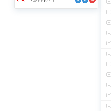
0:00
키노사다리
0
회차