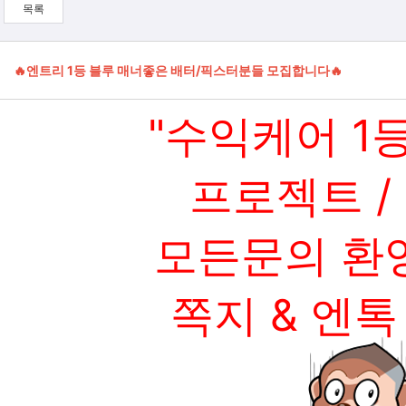
목록
🔥엔트리 1등 블루 매너좋은 배터/픽스터분들 모집합니다🔥
"수익케어 1
프로젝트 /
모든문의 환
쪽지 & 엔톡