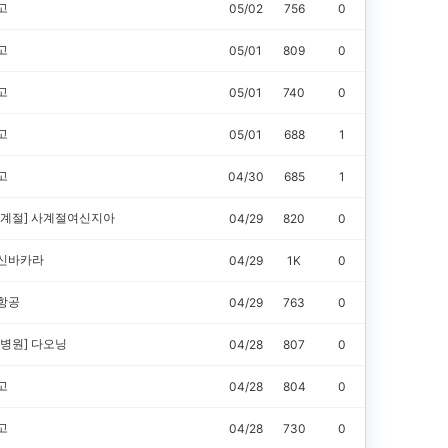
고
05/02
756
0
고
05/01
809
0
고
05/01
740
0
고
05/01
688
1
고
04/30
685
1
계절]
사계절여신지아
04/29
820
0
신바카라
04/29
1K
0
항공
04/29
763
0
병원]
다오닝
04/28
807
0
고
04/28
804
0
고
04/28
730
0